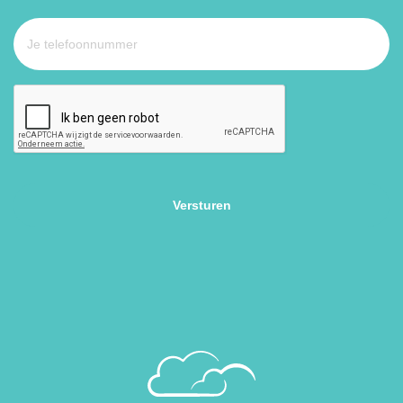
Je
telefoonnummer
*
CAPTCHA