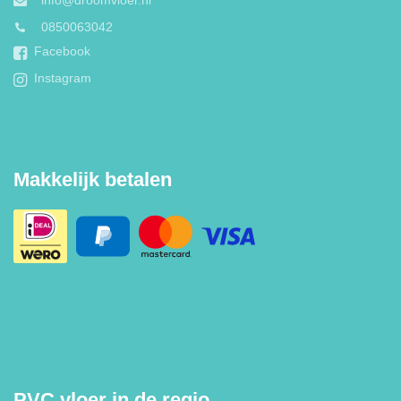
info@droomvloer.nl
0850063042
Facebook
Instagram
Makkelijk betalen
PVC vloer in de regio