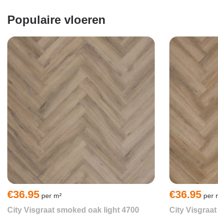
Populaire vloeren
€
36.95
€
36.95
City Visgraat smoked oak light 4700
City Visgraa