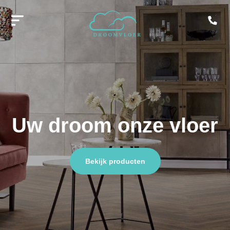
Uw droom onze vloer
Bekijk producten