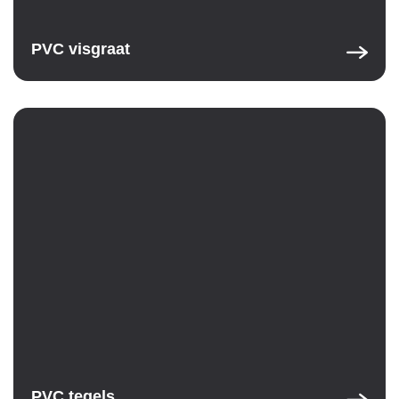
PVC visgraat
PVC tegels